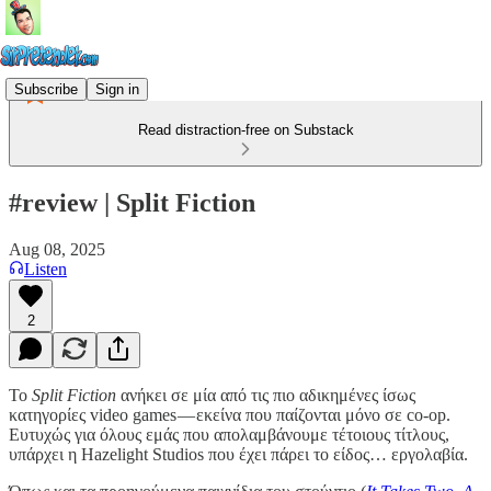
Subscribe
Sign in
Read distraction-free on Substack
#review | Split Fiction
Aug 08, 2025
Listen
2
Το
Split Fiction
ανήκει σε μία από τις πιο αδικημένες ίσως
κατηγορίες video games — εκείνα που παίζονται μόνο σε co-op.
Ευτυχώς για όλους εμάς που απολαμβάνουμε τέτοιους τίτλους,
υπάρχει η Hazelight Studios που έχει πάρει το είδος… εργολαβία.