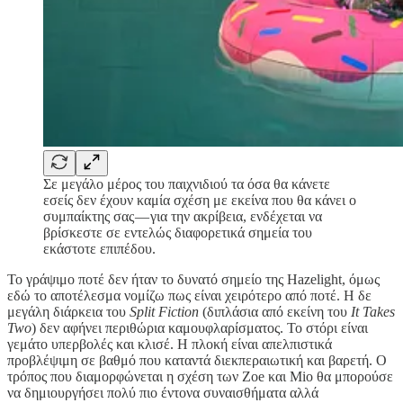
Σε μεγάλο μέρος του παιχνιδιού τα όσα θα κάνετε
εσείς δεν έχουν καμία σχέση με εκείνα που θα κάνει ο
συμπαίκτης σας — για την ακρίβεια, ενδέχεται να
βρίσκεστε σε εντελώς διαφορετικά σημεία του
εκάστοτε επιπέδου.
Το γράψιμο ποτέ δεν ήταν το δυνατό σημείο της Hazelight, όμως
εδώ το αποτέλεσμα νομίζω πως είναι χειρότερο από ποτέ. Η δε
μεγάλη διάρκεια του
Split Fiction
(διπλάσια από εκείνη του
It Takes
Two
) δεν αφήνει περιθώρια καμουφλαρίσματος. Το στόρι είναι
γεμάτο υπερβολές και κλισέ. Η πλοκή είναι απελπιστικά
προβλέψιμη σε βαθμό που καταντά διεκπεραιωτική και βαρετή. Ο
τρόπος που διαμορφώνεται η σχέση των Zoe και Mio θα μπορούσε
να δημιουργήσει πολύ πιο έντονα συναισθήματα αλλά