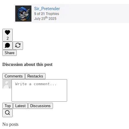
2
Share
Discussion about this post
Comments
Restacks
Top
Latest
Discussions
No posts