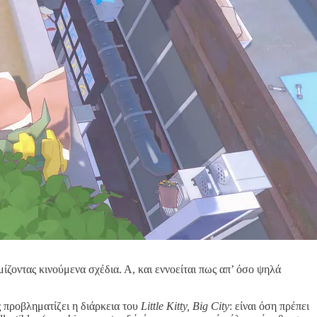
ίζοντας κινούμενα σχέδια. Α, και εννοείται πως απ’ όσο ψηλά
 προβληματίζει η διάρκεια του
Little Kitty, Big City
: είναι όση πρέπει