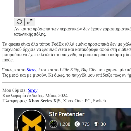
Αν και τα πρόσωπα των περαστικών δεν έχουν χαρακτηριστικά, 
ιαπωνικής πόλης.
Τα quests είναι όλα τύπου FedEx αλλά εμένα προσωπικά δεν με χάλα
παιχνιδιού άρχισε να ξεδιπλώνεται και κατακόρυφα αφού στη διάθεσή
μπορούσα να έχω τελειώσει το παιχνίδι, πέρασα περίπου ακόμα μία
mode.
Όπως και το
Stray
, έτσι και το
Little Kitty, Big City
μου χάρισε μία πά
Τις μισώ και με μισούν. Κι όμως, το παιχνίδι μου απέδειξε πως αν ή
Μου θύμισε:
Stray
Κυκλοφορία έκδοσης: Μάιος 2024
Πλατφόρμες:
Xbox Series X|S
, Xbox One, PC, Switch