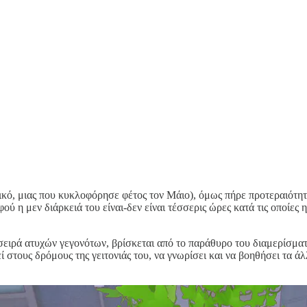
κό, μιας που κυκλοφόρησε φέτος τον Μάιο), όμως πήρε προτεραιότητα
αφού η μεν διάρκειά του είναι-δεν είναι τέσσερις ώρες κατά τις οποίε
α σειρά ατυχών γεγονότων, βρίσκεται από το παράθυρο του διαμερίσμα
ί στους δρόμους της γειτονιάς του, να γνωρίσει και να βοηθήσει τα άλ