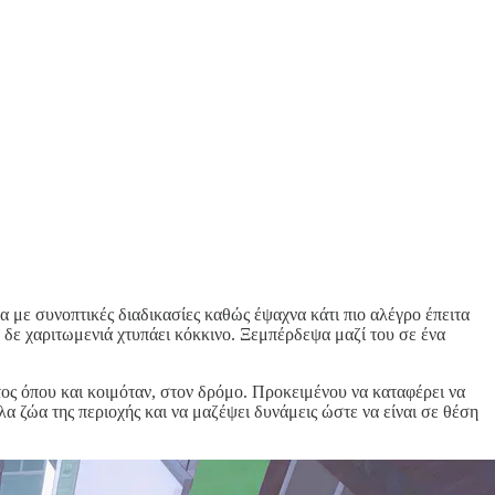
 με συνοπτικές διαδικασίες καθώς έψαχνα κάτι πιο αλέγρο έπειτα
ς η δε χαριτωμενιά χτυπάει κόκκινο. Ξεμπέρδεψα μαζί του σε ένα
τος όπου και κοιμόταν, στον δρόμο. Προκειμένου να καταφέρει να
λα ζώα της περιοχής και να μαζέψει δυνάμεις ώστε να είναι σε θέση