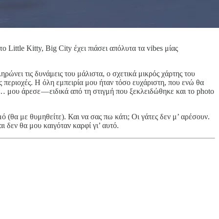
ittle Kitty, Big City έχει πιάσει απόλυτα τα vibes μίας
ρώνει τις δυνάμεις του μάλιστα, ο σχετικά μικρός χάρτης του
ς περιοχές. Η όλη εμπειρία μου ήταν τόσο ευχάριστη, που ενώ θα
… μου άρεσε — ειδικά από τη στιγμή που ξεκλειδώθηκε και το photo
 (θα με θυμηθείτε). Και να σας πω κάτι; Οι γάτες δεν μ’ αρέσουν.
ι δεν θα μου καιγόταν καρφί γι’ αυτό.