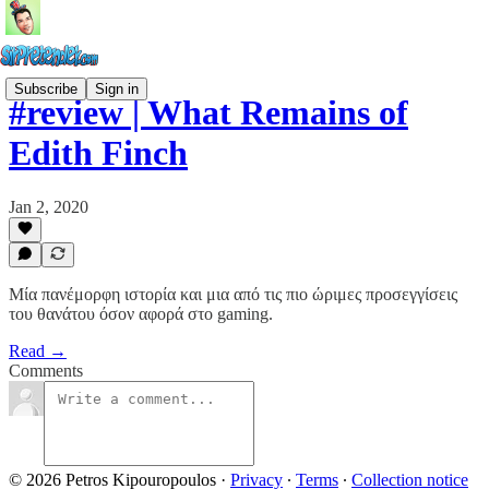
Subscribe
Sign in
#review | What Remains of
Edith Finch
Jan 2, 2020
Μία πανέμορφη ιστορία και μια από τις πιο ώριμες προσεγγίσεις
του θανάτου όσον αφορά στο gaming.
Read →
Comments
© 2026 Petros Kipouropoulos
·
Privacy
∙
Terms
∙
Collection notice