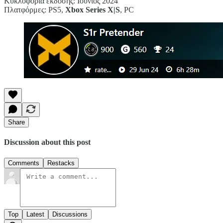
Κυκλοφορία έκδοσης: Ιούνιος 2024
Πλατφόρμες: PS5,
Xbox Series X|S
, PC
Share
Discussion about this post
Comments
Restacks
Top
Latest
Discussions