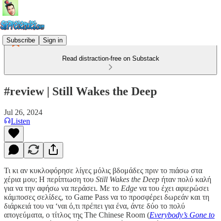
Subscribe
Sign in
Read distraction-free on Substack
#review | Still Wakes the Deep
Jul 26, 2024
Listen
Τι κι αν κυκλοφόρησε λίγες μόλις βδομάδες πριν το πιάσω στα
χέρια μου; Η περίπτωση του
Still Wakes the Deep
ήταν πολύ καλή
για να την αφήσω να περάσει. Με το
Edge
να του έχει αφιερώσει
κάμποσες σελίδες, το Game Pass να το προσφέρει δωρεάν και τη
διάρκειά του να ‘ναι ό,τι πρέπει για ένα, άντε δύο το πολύ
απογεύματα, ο τίτλος της The Chinese Room (
Everybody’s Gone to