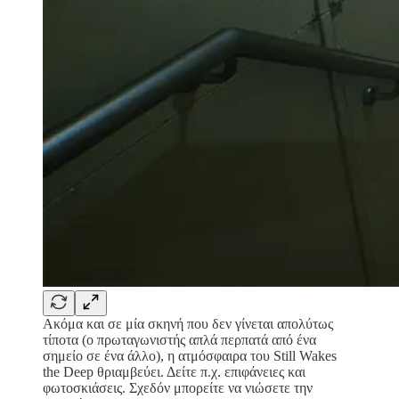
Ακόμα και σε μία σκηνή που δεν γίνεται απολύτως
τίποτα (ο πρωταγωνιστής απλά περπατά από ένα
σημείο σε ένα άλλο), η ατμόσφαιρα του Still Wakes
the Deep θριαμβεύει. Δείτε π.χ. επιφάνειες και
φωτοσκιάσεις. Σχεδόν μπορείτε να νιώσετε την