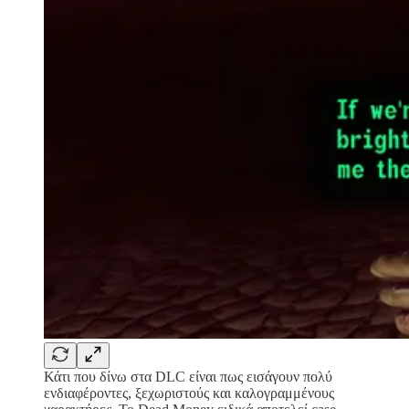
Κάτι που δίνω στα DLC είναι πως εισάγουν πολύ
ενδιαφέροντες, ξεχωριστούς και καλογραμμένους