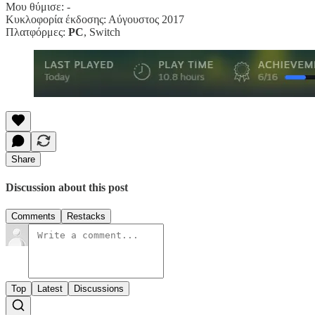
Μου θύμισε: -
Κυκλοφορία έκδοσης: Αύγουστος 2017
Πλατφόρμες:
PC
, Switch
Share
Discussion about this post
Comments
Restacks
Top
Latest
Discussions