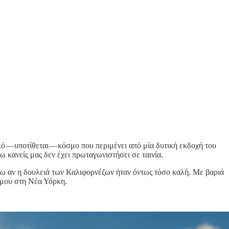
 — υποτίθεται — κόσμο που περιμένει από μία δυτική εκδοχή του
ω κανείς μας δεν έχει πρωταγωνιστήσει σε ταινία.
δω αν η δουλειά των Καλιφορνέζων ήταν όντως τόσο καλή. Με βαριά
ς μου στη Νέα Υόρκη.