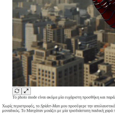
Το photo mode είναι ακόμα μία ευχάριστη προσθήκη και παράλ
Χωρίς περιστροφές, το
Spider-Man
μου προσέφερε την απολαυστικότε
μοναδικός. Το Μανχάταν μοιάζει με μία τρισδιάστατη παιδική χαρά 