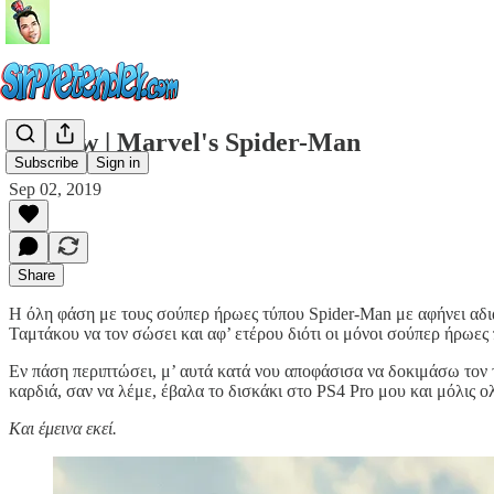
#review | Marvel's Spider-Man
Subscribe
Sign in
Sep 02, 2019
Share
Η όλη φάση με τους σούπερ ήρωες τύπου Spider-Man με αφήνει αδιά
Ταμτάκου να τον σώσει και αφ’ ετέρου διότι οι μόνοι σούπερ ήρωες 
Εν πάση περιπτώσει, μ’ αυτά κατά νου αποφάσισα να δοκιμάσω τον 
καρδιά, σαν να λέμε, έβαλα το δισκάκι στο PS4 Pro μου και μόλις 
Και έμεινα εκεί.