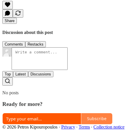
Share
Discussion about this post
Comments
Restacks
Top
Latest
Discussions
No posts
Ready for more?
Subscribe
© 2026 Petros Kipouropoulos
·
Privacy
∙
Terms
∙
Collection notice