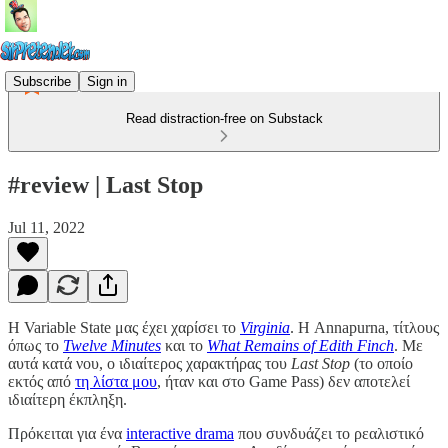
Subscribe
Sign in
Read distraction-free on Substack
#review | Last Stop
Jul 11, 2022
H Variable State μας έχει χαρίσει το
Virginia
. Η Annapurna, τίτλους
όπως το
Twelve Minutes
και το
What Remains of Edith Finch
. Με
αυτά κατά νου, ο ιδιαίτερος χαρακτήρας του
Last Stop
(το οποίο
εκτός από
τη λίστα μου
, ήταν και στο Game Pass) δεν αποτελεί
ιδιαίτερη έκπληξη.
Πρόκειται για ένα
interactive drama
που συνδυάζει το ρεαλιστικό