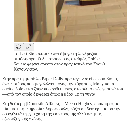
Το Last Stop αποτυπώνει άψογα τη λονδρέζικη
ατμόσφαιρα. Ο δε φανταστικός σταθμός Cobbet
Square φέρνει αρκετά στον πραγματικό του Σάουθ
Κένσινγκτον.
Στην πρώτη, με τίτλο Paper Dolls, πρωταγωνιστεί ο John Smith,
ένας πατέρας που μεγαλώνει μόνος την κόρη του, Molly και ο
οποίος βρίσκεται ξάφνου παγιδευμένος στο σώμα ενός γείτονά του
— από τον οποίο διαφέρει όπως η μέρα με τη νύχτα.
Στη δεύτερη (Domestic Affairs), η Meena Hughes, πράκτορας σε
μία μυστική υπηρεσία πληροφοριών, βάζει σε δεύτερη μοίρα την
οικογένειά της για χάρη της καριέρας της αλλά και μίας
εξωσυζυγικής σχέσης.