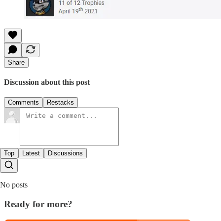
Share
Discussion about this post
Comments
Restacks
Top
Latest
Discussions
No posts
Ready for more?