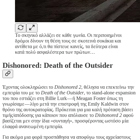
Το σκηνικό αλλάζει σε κάθε γωνία. Οι περιποιημένοι
δρόμοι δίνουν τη θέση τους σε σκοτεινά σοκάκια και
αντίθετα με ό,τι θα πίστευε κανείς, τα δεύτερα είναι
κατά πολύ ασφαλέστερα των πρώτων…
Dishonored: Death of the Outsider
Έχοντας ολοκληρώσει το
Dishonored 2
, θέλησα να επεκτείνω την
εμπειρία του με το
Death of the Outsider
, το stand-alone expansion
του που εστιάζει στη Billie Lurk — ή Meagan Foster όπως τη
γνωρίσαμε — λίγο μετά την επιστροφή της Emily Kaldwin στον
θρόνο της αυτοκρατορίας. Πρόκειται για μια καλή πρόταση βάσει
τιμής/απόδοσης για κάποιον που απόλαυσε το
Dishonored 2
αφού
βασίζεται μεν στην ίδια «συνταγή», προσφέροντας ωστόσο μία
ελαφρά ανανεωμένη εμπειρία.
Για ακόμα μια φορά προσπάθησα να αποφύγω τους αχρείαστους