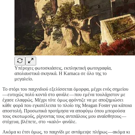
Υπέροχες φωτοσκιάσεις, εκπληκτική φωτογραφία,
απολαυστικά σκηνικά. Η Karnaca σε όλο της το
μεγαλείο.
Το στόρι του παιχνιδιού εξελίσσεται όμορφα, μέχρι ενός σημείου
— ευτυχώς πολύ κοντά στο φινάλε — που εμένα τουλάχιστον με
έχασε ελαφρώς. Μέχρι τότε όμως φρόντιζε να με αποζημιώσει
κάθε φορά που εγκατέλειπα το πλοίο της Meagan Foster για κάποια
αποστολή. Προσωπικά προτίμησα να αποφύγω όπου μπορούσα
τους σκοτωμούς, ρίχνοντας τους αντιπάλους μου αναίσθητους —
στόχευα, βλέπετε, στο «καλό» φινάλε.
Ακόμα κι έτσι όμως, το παιχνίδι με αντάμειψε πλήρως — ακόμα κι