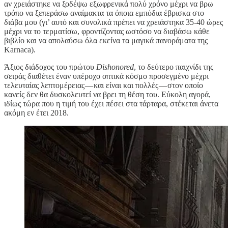
αν χρειάστηκε να ξοδέψω εξωφρενικά πολύ χρόνο μέχρι να βρω
τρόπο να ξεπεράσω αναίμακτα τα όποια εμπόδια έβρισκα στο
διάβα μου (γι’ αυτό και συνολικά πρέπει να χρειάστηκα 35-40 ώρες
μέχρι να το τερματίσω, φροντίζοντας ωστόσο να διαβάσω κάθε
βιβλίο και να απολαύσω όλα εκείνα τα μαγικά πανοράματα της
Karnaca).
Άξιος διάδοχος του πρώτου
Dishonored
, το δεύτερο παιχνίδι της
σειράς διαθέτει έναν υπέροχο οπτικά κόσμο προσεγμένο μέχρι
τελευταίας λεπτομέρειας — και είναι και πολλές — στον οποίο
κανείς δεν θα δυσκολευτεί να βρει τη θέση του. Εύκολη αγορά,
ιδίως τώρα που η τιμή του έχει πέσει στα τάρταρα, στέκεται άνετα
ακόμη εν έτει 2018.