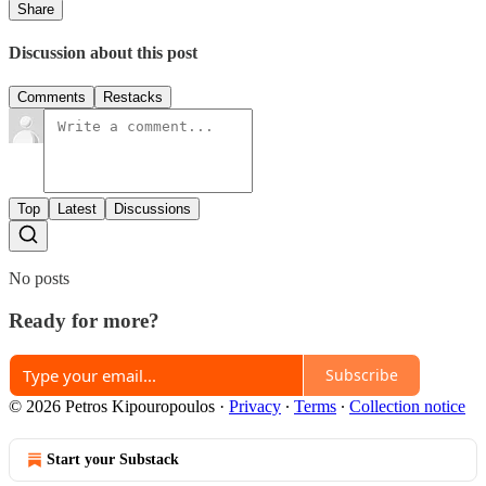
Share
Discussion about this post
Comments
Restacks
Top
Latest
Discussions
No posts
Ready for more?
Subscribe
© 2026 Petros Kipouropoulos
·
Privacy
∙
Terms
∙
Collection notice
Start your Substack