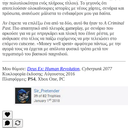
την πολυπλοκότητα ενός πλήρους τίτλου). Το γεγονός ότι
αποτελούσαν ολοκαίνουριες ιστορίες με νέους χάρτες, σενάρια και
πρόσωπα, ανανέωσε μάλιστα το ενδιαφέρον μου για δαύτα.
Αν έπρεπε να επιλέξω ένα από τα δύο, αυτό θα ήταν το
A Criminal
Past
. Πιο απαιτητικό από πλευράς gameplay, με σενάριο που
αρκούσε για να με ιντριγκάρει και πλοκή που έδινε ρέστα, με
ανάγκασε στο τέλος να παίζω ευχόμενος να μην τελειώσει στο
επόμενο cutscene. «Money well spent» αμφότερα πάντως, με την
αγορά τους να έρχεται με απόλυτα φυσικό τρόπο μετά τον
τερματισμό του βασικού παιχνιδιού.
Μου θύμισε:
Deus Ex: Human Revolution
,
Cyberpunk 2077
Κυκλοφορία έκδοσης: Αύγουστος 2016
Πλατφόρμες:
PS4
, Xbox One, PC