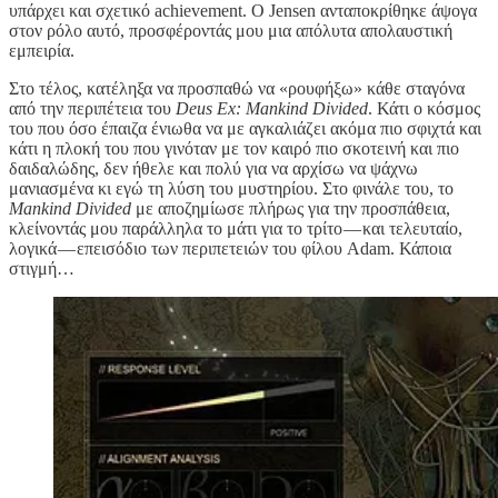
υπάρχει και σχετικό achievement. Ο Jensen ανταποκρίθηκε άψογα
στον ρόλο αυτό, προσφέροντάς μου μια απόλυτα απολαυστική
εμπειρία.
Στο τέλος, κατέληξα να προσπαθώ να «ρουφήξω» κάθε σταγόνα
από την περιπέτεια του
Deus Ex: Mankind Divided
. Κάτι ο κόσμος
του που όσο έπαιζα ένιωθα να με αγκαλιάζει ακόμα πιο σφιχτά και
κάτι η πλοκή του που γινόταν με τον καιρό πιο σκοτεινή και πιο
δαιδαλώδης, δεν ήθελε και πολύ για να αρχίσω να ψάχνω
μανιασμένα κι εγώ τη λύση του μυστηρίου. Στο φινάλε του, το
Mankind Divided
με αποζημίωσε πλήρως για την προσπάθεια,
κλείνοντάς μου παράλληλα το μάτι για το τρίτο — και τελευταίο,
λογικά — επεισόδιο των περιπετειών του φίλου Adam. Κάποια
στιγμή…