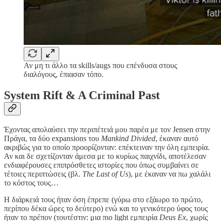
Αν μη τι άλλο τα skills/augs που επένδυσα στους
διαλόγους, έπιασαν τόπο.
System Rift & A Criminal Past
Έχοντας απολαύσει την περιπέτειά μου παρέα με τον Jensen στην
Πράγα, τα δύο expansions του
Mankind Divided
, έκαναν αυτό
ακριβώς για το οποίο προορίζονταν: επέκτειναν την όλη εμπειρία.
Αν και δε σχετίζονταν άμεσα με το κυρίως παιχνίδι, αποτέλεσαν
ενδιαφέρουσες επιπρόσθετες ιστορίες που όπως συμβαίνει σε
τέτοιες περιπτώσεις (βλ.
The Last of Us
), με έκαναν να πω χαλάλι
το κόστος τους…
Η διάρκειά τους ήταν όση έπρεπε (γύρω στο εξάωρο το πρώτο,
περίπου δέκα ώρες το δεύτερο) ενώ και το γενικότερο ύφος τους
ήταν το πρέπον (τουτέστιν: μια πιο light εμπειρία
Deus Ex
, χωρίς