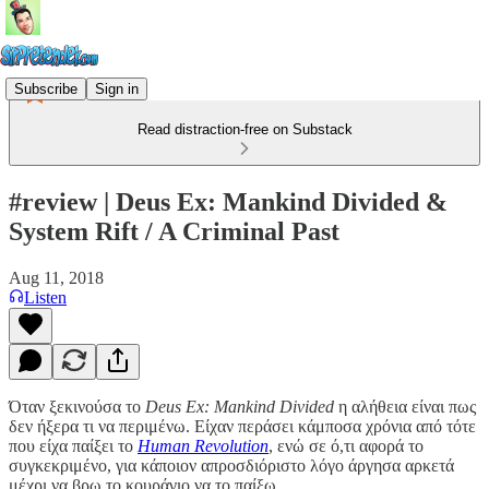
Subscribe
Sign in
Read distraction-free on Substack
#review | Deus Ex: Mankind Divided &
System Rift / A Criminal Past
Aug 11, 2018
Listen
Όταν ξεκινούσα το
Deus Ex: Mankind Divided
η αλήθεια είναι πως
δεν ήξερα τι να περιμένω. Είχαν περάσει κάμποσα χρόνια από τότε
που είχα παίξει το
Human Revolution
, ενώ σε ό,τι αφορά το
συγκεκριμένο, για κάποιον απροσδιόριστο λόγο άργησα αρκετά
μέχρι να βρω το κουράγιο να το παίξω.