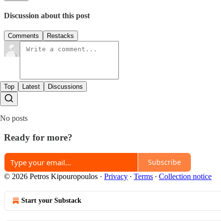
Discussion about this post
Comments
Restacks
Top
Latest
Discussions
No posts
Ready for more?
Subscribe
© 2026 Petros Kipouropoulos
·
Privacy
∙
Terms
∙
Collection notice
Start your Substack