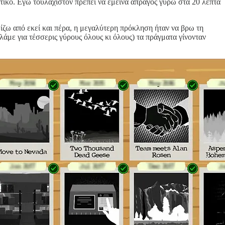
οτικό. Εγώ τουλάχιστον πρέπει να έμεινα άπραγος γύρω στα 20 λεπτά
ίζω από εκεί και πέρα, η μεγαλύτερη πρόκληση ήταν να βρω τη
λάμε για τέσσερις γύρους όλους κι όλους) τα πράγματα γίνονταν