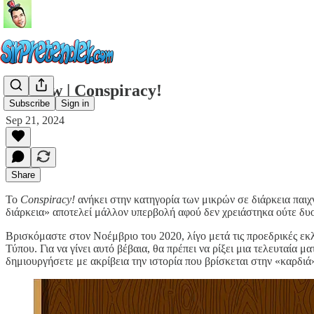
#review | Conspiracy!
Subscribe
Sign in
Sep 21, 2024
Share
Το
Conspiracy!
ανήκει στην κατηγορία των μικρών σε διάρκεια παι
διάρκεια» αποτελεί μάλλον υπερβολή αφού δεν χρειάστηκα ούτε δυο
Βρισκόμαστε στον Νοέμβριο του 2020, λίγο μετά τις προεδρικές ε
Τύπου. Για να γίνει αυτό βέβαια, θα πρέπει να ρίξει μια τελευταία μα
δημιουργήσετε με ακρίβεια την ιστορία που βρίσκεται στην «καρδιά»