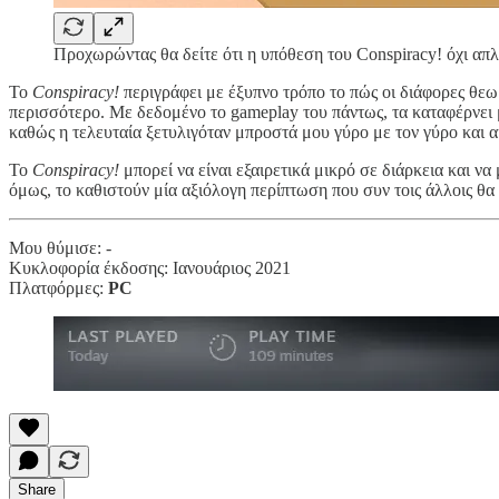
Προχωρώντας θα δείτε ότι η υπόθεση του Conspiracy! όχι απλά
Το
Conspiracy!
περιγράφει με έξυπνο τρόπο το πώς οι διάφορες θε
περισσότερο. Με δεδομένο το gameplay του πάντως, τα καταφέρνει 
καθώς η τελευταία ξετυλιγόταν μπροστά μου γύρο με τον γύρο και αυ
Το
Conspiracy!
μπορεί να είναι εξαιρετικά μικρό σε διάρκεια και ν
όμως, το καθιστούν μία αξιόλογη περίπτωση που συν τοις άλλοις θα 
Μου θύμισε: -
Κυκλοφορία έκδοσης: Ιανουάριος 2021
Πλατφόρμες:
PC
Share