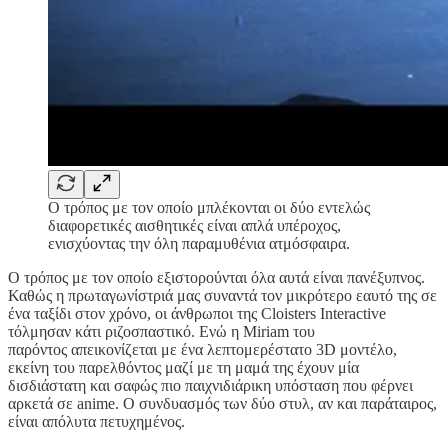
Ο τρόπος με τον οποίο μπλέκονται οι δύο εντελώς
διαφορετικές αισθητικές είναι απλά υπέροχος,
ενισχύοντας την όλη παραμυθένια ατμόσφαιρα.
Ο τρόπος με τον οποίο εξιστορούνται όλα αυτά είναι πανέξυπνος.
Καθώς η πρωταγωνίστριά μας συναντά τον μικρότερο εαυτό της σε
ένα ταξίδι στον χρόνο, οι άνθρωποι της Cloisters Interactive
τόλμησαν κάτι ριζοσπαστικό. Ενώ η Miriam του
παρόντος απεικονίζεται με ένα λεπτομερέστατο 3D μοντέλο,
εκείνη του παρελθόντος μαζί με τη μαμά της έχουν μία
δισδιάστατη και σαφώς πιο παιχνιδιάρικη υπόσταση που φέρνει
αρκετά σε anime. Ο συνδυασμός των δύο στυλ, αν και παράταιρος,
είναι απόλυτα πετυχημένος.